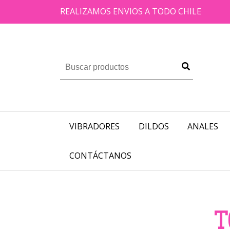
REALIZAMOS ENVIOS A TODO CHILE
VIBRADORES
DILDOS
ANALES
CONTÁCTANOS
T