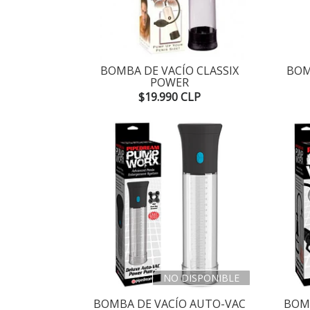
BOMBA DE VACÍO CLASSIX
BOM
POWER
$19.990 CLP
NO DISPONIBLE
BOMBA DE VACÍO AUTO-VAC
BOM