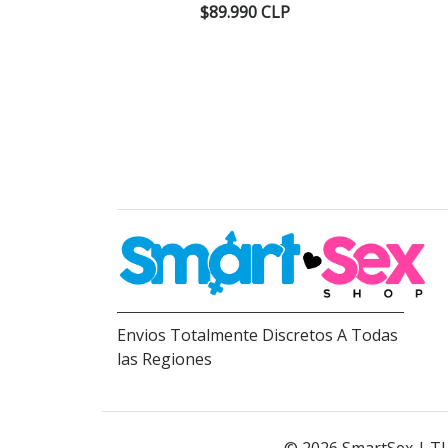
$89.990 CLP
Envios Totalmente Discretos A Todas
las Regiones
© 2026 SmartSex | T