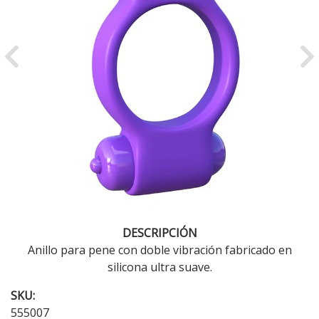
Previous
Ne
DESCRIPCIÓN
Anillo para pene con doble vibración fabricado en
silicona ultra suave.
SKU:
555007