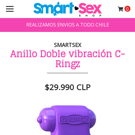
0
REALIZAMOS ENVIOS A TODO CHILE
SMARTSEX
Anillo Doble vibración C-
Ringz
$29.990 CLP