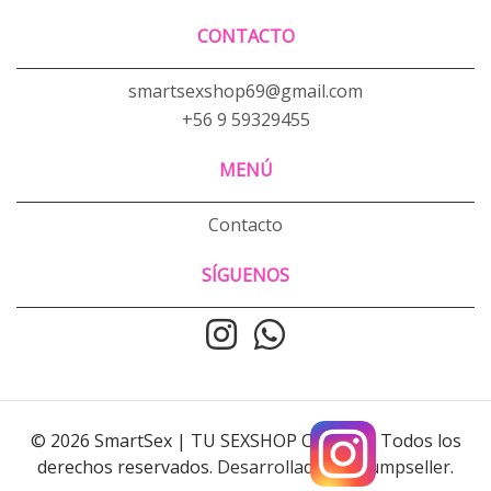
CONTACTO
smartsexshop69@gmail.com
+56 9 59329455
MENÚ
Contacto
SÍGUENOS
© 2026 SmartSex | TU SEXSHOP ONLINE . Todos los
derechos reservados.
Desarrollado por Jumpseller
.