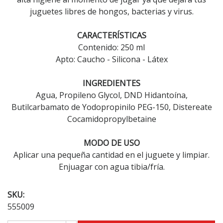
juguetes libres de hongos, bacterias y virus.
CARACTERÍSTICAS
Contenido: 250 ml
Apto: Caucho - Silicona - Látex
INGREDIENTES
Agua, Propileno Glycol, DND Hidantoína,
Butilcarbamato de Yodopropinilo PEG-150, Distereate
Cocamidopropylbetaine
MODO DE USO
Aplicar una pequeña cantidad en el juguete y limpiar.
Enjuagar con agua tibia/fría.
SKU:
555009