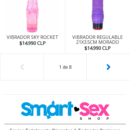
VIBRADOR SKY ROCKET
VIBRADOR REGULABLE
21X3.5CM MORADO
$14.990 CLP
$14.990 CLP
1
de
8