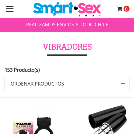
0
REALIZAMOS ENVIOS A TODO CHILE
VIBRADORES
153 Producto(s)
ORDENAR PRODUCTOS