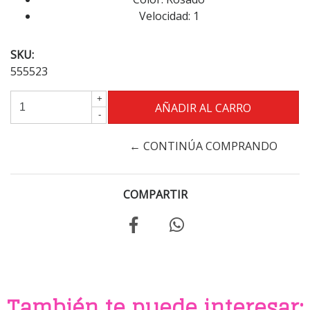
Velocidad: 1
SKU:
555523
+
-
← CONTINÚA COMPRANDO
COMPARTIR
También te puede interesar: