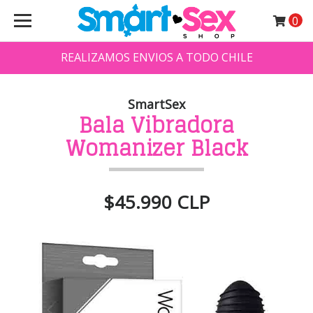
0
REALIZAMOS ENVIOS A TODO CHILE
SmartSex
Bala Vibradora
Womanizer Black
$45.990 CLP