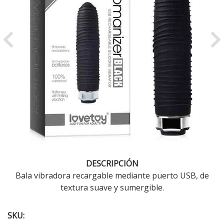
Previous
Ne
DESCRIPCIÓN
Bala vibradora recargable mediante puerto USB, de
textura suave y sumergible.
SKU: