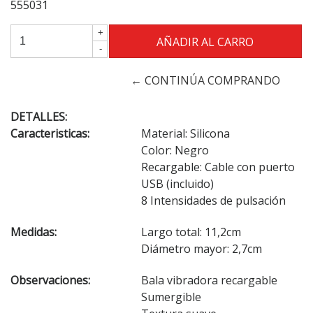
555031
+
-
← CONTINÚA COMPRANDO
DETALLES:
Caracteristicas:
Material: Silicona
Color: Negro
Recargable: Cable con puerto
USB (incluido)
8 Intensidades de pulsación
Medidas:
Largo total: 11,2cm
Diámetro mayor: 2,7cm
Observaciones:
Bala vibradora recargable
Sumergible