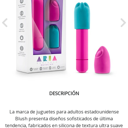
Previous
Ne
DESCRIPCIÓN
La marca de juguetes para adultos estadounidense
Blush presenta diseños sofisticados de última
tendencia, fabricados en silicona de textura ultra suave