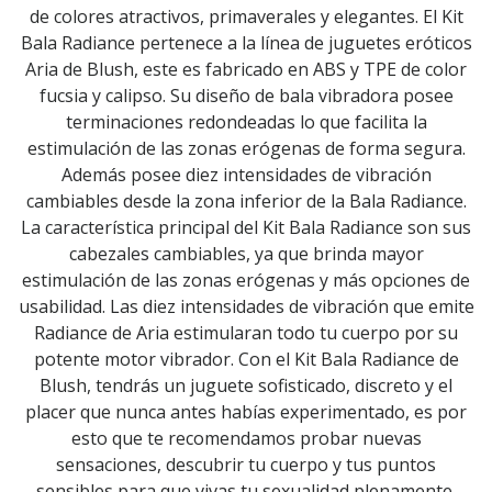
de colores atractivos, primaverales y elegantes. El Kit
Bala Radiance pertenece a la línea de juguetes eróticos
Aria de Blush, este es fabricado en ABS y TPE de color
fucsia y calipso. Su diseño de bala vibradora posee
terminaciones redondeadas lo que facilita la
estimulación de las zonas erógenas de forma segura.
Además posee diez intensidades de vibración
cambiables desde la zona inferior de la Bala Radiance.
La característica principal del Kit Bala Radiance son sus
cabezales cambiables, ya que brinda mayor
estimulación de las zonas erógenas y más opciones de
usabilidad. Las diez intensidades de vibración que emite
Radiance de Aria estimularan todo tu cuerpo por su
potente motor vibrador. Con el Kit Bala Radiance de
Blush, tendrás un juguete sofisticado, discreto y el
placer que nunca antes habías experimentado, es por
esto que te recomendamos probar nuevas
sensaciones, descubrir tu cuerpo y tus puntos
sensibles para que vivas tu sexualidad plenamente.