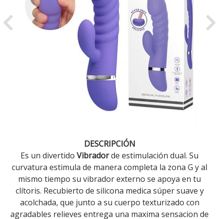
Previous
Ne
DESCRIPCIÓN
Es un divertido
Vibrador
de estimulación dual. Su
curvatura estimula de manera completa la zona G y al
mismo tiempo su vibrador externo se apoya en tu
clítoris. Recubierto de silicona medica súper suave y
acolchada, que junto a su cuerpo texturizado con
agradables relieves entrega una maxima sensacion de