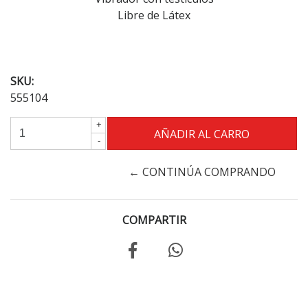
Libre de Látex
SKU:
555104
+
-
← CONTINÚA COMPRANDO
COMPARTIR