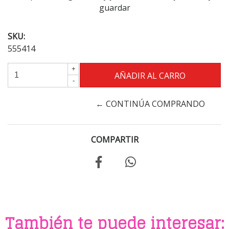
guardar
SKU:
555414
+
-
← CONTINÚA COMPRANDO
COMPARTIR
También te puede interesar: