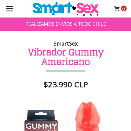
0
REALIZAMOS ENVIOS A TODO CHILE
SmartSex
Vibrador Gummy
Americano
$23.990 CLP