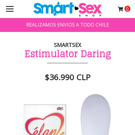
0
REALIZAMOS ENVIOS A TODO CHILE
SMARTSEX
Estimulator Daring
$36.990 CLP