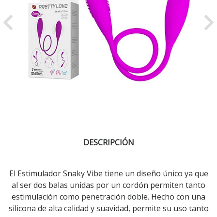
Previous
Ne
DESCRIPCIÓN
El Estimulador Snaky Vibe tiene un diseño único ya que
al ser dos balas unidas por un cordón permiten tanto
estimulación como penetración doble. Hecho con una
silicona de alta calidad y suavidad, permite su uso tanto