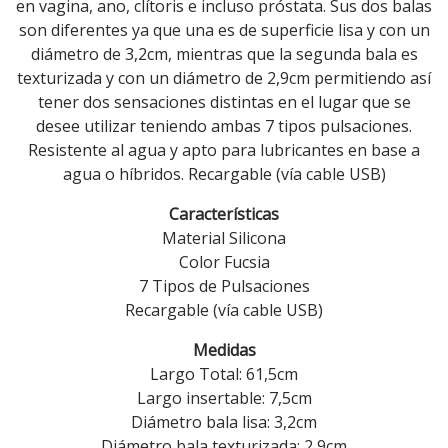
en vagina, ano, clítoris e incluso próstata. Sus dos balas
son diferentes ya que una es de superficie lisa y con un
diámetro de 3,2cm, mientras que la segunda bala es
texturizada y con un diámetro de 2,9cm permitiendo así
tener dos sensaciones distintas en el lugar que se
desee utilizar teniendo ambas 7 tipos pulsaciones.
Resistente al agua y apto para lubricantes en base a
agua o híbridos. Recargable (vía cable USB)
Características
Material Silicona
Color Fucsia
7 Tipos de Pulsaciones
Recargable (vía cable USB)
Medidas
Largo Total: 61,5cm
Largo insertable: 7,5cm
Diámetro bala lisa: 3,2cm
Diámetro bala texturizada: 2,9cm