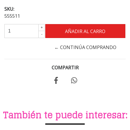
SKU:
555511
+
-
← CONTINÚA COMPRANDO
COMPARTIR
También te puede interesar: