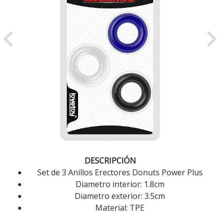
Previous
Ne
DESCRIPCIÓN
Set de 3 Anillos Erectores Donuts Power Plus
Diametro interior: 1.8cm
Diametro exterior: 3.5cm
Material: TPE