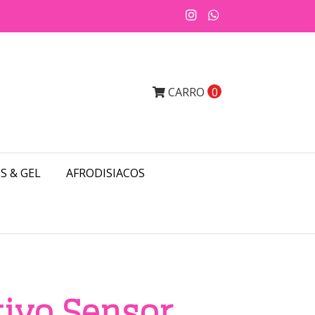
CARRO
0
S & GEL
AFRODISIACOS
tivo Sensor