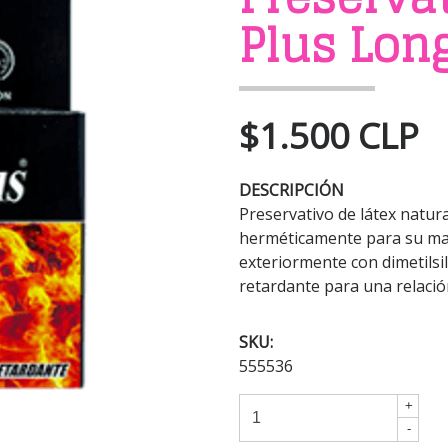
Plus Lon
$1.500 CLP
DESCRIPCIÓN
Preservativo de látex natura
herméticamente para su mayo
exteriormente con dimetilsi
retardante para una relaci
SKU:
555536
+
-