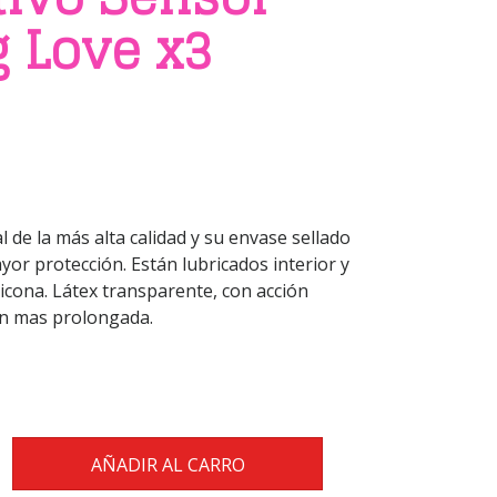
g Love x3
l de la más alta calidad y su envase sellado
r protección. Están lubricados interior y
licona. Látex transparente, con acción
ón mas prolongada.