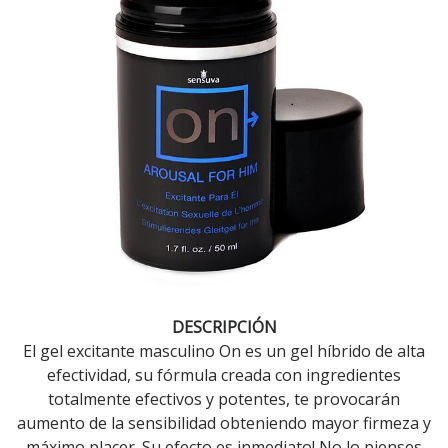
DESCRIPCIÓN
El gel excitante masculino On es un gel híbrido de alta
efectividad, su fórmula creada con ingredientes
totalmente efectivos y potentes, te provocarán
aumento de la sensibilidad obteniendo mayor firmeza y
máximo placer. Su efecto es inmediato! No lo pienses