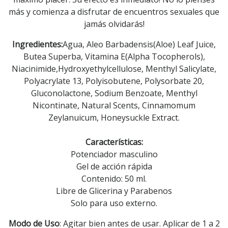
más y comienza a disfrutar de encuentros sexuales que
jamás olvidarás!
Ingredientes:
Agua, Aleo Barbadensis(Aloe) Leaf Juice,
Butea Superba, Vitamina E(Alpha Tocopherols),
Niacinimide,Hydroxyethylcellulose, Menthyl Salicylate,
Polyacrylate 13, Polyisobutene, Polysorbate 20,
Gluconolactone, Sodium Benzoate, Menthyl
Nicontinate, Natural Scents, Cinnamomum
Zeylanuicum, Honeysuckle Extract.
Características:
Potenciador masculino
Gel de acción rápida
Contenido: 50 ml.
Libre de Glicerina y Parabenos
Solo para uso externo.
Modo de Uso
: Agitar bien antes de usar. Aplicar de 1 a 2