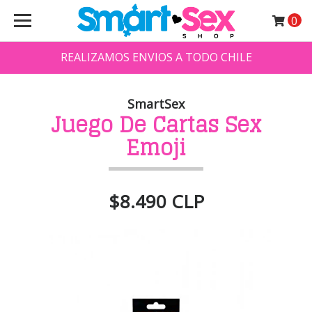
0
REALIZAMOS ENVIOS A TODO CHILE
SmartSex
Juego De Cartas Sex
Emoji
$8.490 CLP