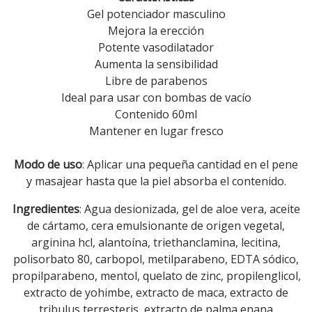
Gel potenciador masculino
Mejora la erección
Potente vasodilatador
Aumenta la sensibilidad
Libre de parabenos
Ideal para usar con bombas de vacío
Contenido 60ml
Mantener en lugar fresco
Modo de uso
: Aplicar una pequeña cantidad en el pene
y masajear hasta que la piel absorba el contenido.
Ingredientes
: Agua desionizada, gel de aloe vera, aceite
de cártamo, cera emulsionante de origen vegetal,
arginina hcl, alantoína, triethanclamina, lecitina,
polisorbato 80, carbopol, metilparabeno, EDTA sódico,
propilparabeno, mentol, quelato de zinc, propilenglicol,
extracto de yohimbe, extracto de maca, extracto de
tribulus terresteris, extracto de palma enana