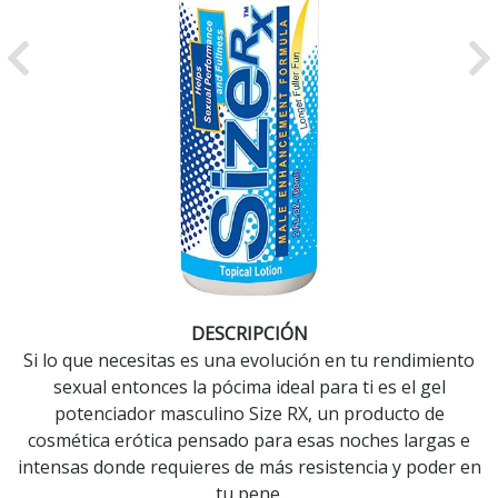
Previous
Ne
DESCRIPCIÓN
Si lo que necesitas es una evolución en tu rendimiento
sexual entonces la pócima ideal para ti es el gel
potenciador masculino Size RX, un producto de
cosmética erótica pensado para esas noches largas e
intensas donde requieres de más resistencia y poder en
tu pene.