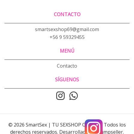
CONTACTO
smartsexshop69@gmail.com
+56 9 59329455
MENÚ
Contacto
SÍGUENOS
© 2026 SmartSex | TU SEXSHOP ONLINE . Todos los
derechos reservados.
Desarrollado por Jumpseller
.