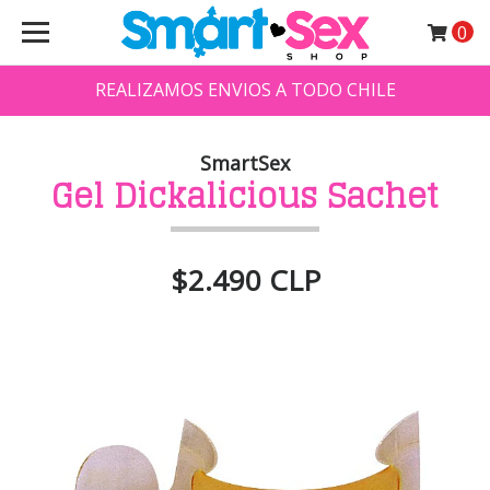
0
REALIZAMOS ENVIOS A TODO CHILE
SmartSex
Gel Dickalicious Sachet
$2.490 CLP