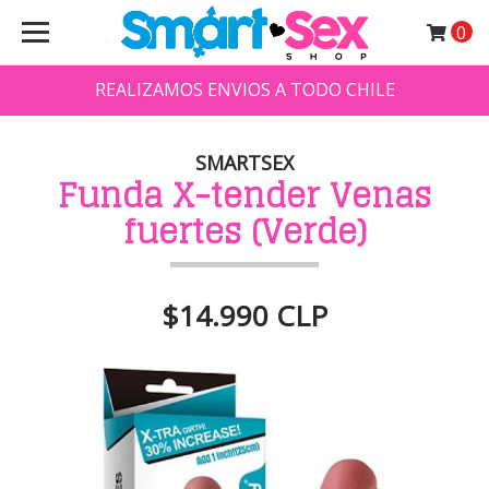
0
REALIZAMOS ENVIOS A TODO CHILE
SMARTSEX
Funda X-tender Venas
fuertes (Verde)
$14.990 CLP