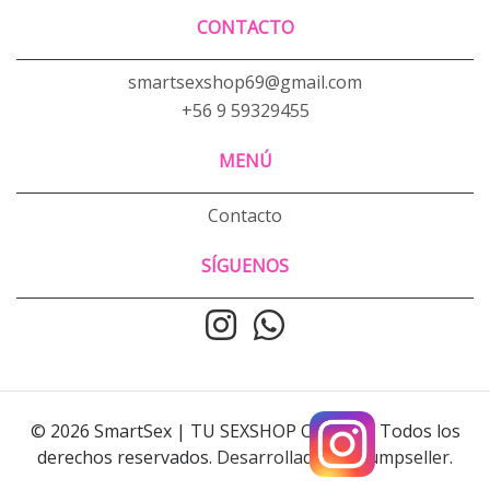
CONTACTO
smartsexshop69@gmail.com
+56 9 59329455
MENÚ
Contacto
SÍGUENOS
© 2026 SmartSex | TU SEXSHOP ONLINE . Todos los
derechos reservados.
Desarrollado por Jumpseller
.