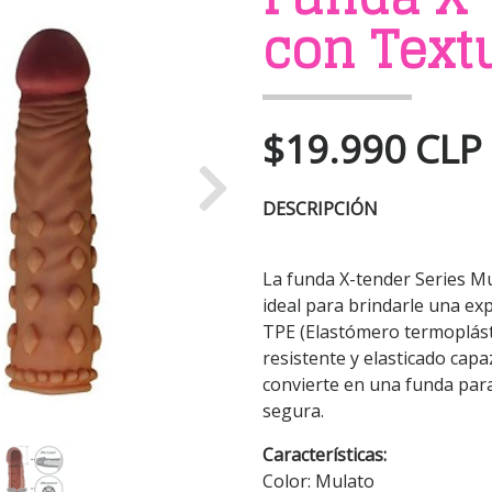
con Text
$19.990 CLP
Next
DESCRIPCIÓN
La funda X-tender Series M
ideal para brindarle una exp
TPE (Elastómero termoplásti
resistente y elasticado capa
convierte en una funda para
segura.
Características:
Color: Mulato