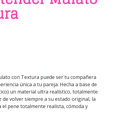
ura
ulato con Textura puede ser tu compañera
eriencia única a tu pareja. Hecha a base de
co) un material ultra realístico, totalmente
z de volver siempre a su estado original, la
 el pene totalmente realista, cómoda y