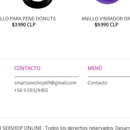
ILLO PARA PENE DONUTS
ANILLO VIBRADOR O
$3.990 CLP
$9.990 CLP
CONTACTO
MENÚ
smartsexshop69@gmail.com
Contacto
+56 9 59329455
U SEXSHOP ONLINE . Todos los derechos reservados.
Desarr