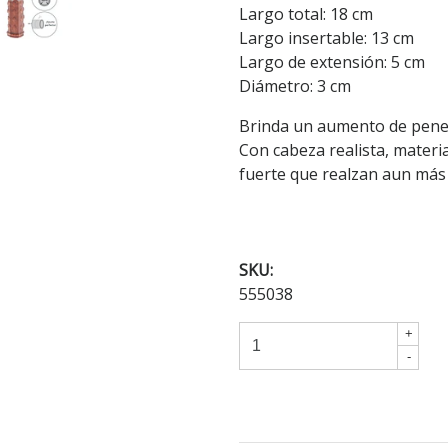
Largo total: 18 cm
Largo insertable: 13 cm
Largo de extensión: 5 cm
Diámetro: 3 cm
Brinda un aumento de pene 
Con cabeza realista, materia
fuerte que realzan aun más 
SKU:
555038
+
-