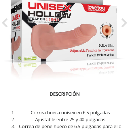
Previous
Ne
DESCRIPCIÓN
Correa hueca unisex en 6.5 pulgadas
Ajustable entre 25 y 40 pulgadas
Correa de pene hueco de 6.5 pulgadas para él o