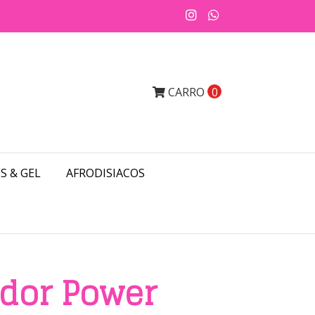
CARRO
0
S & GEL
AFRODISIACOS
dor Power