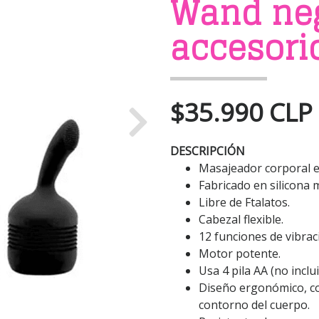
Wand ne
accesori
$35.990 CLP
Next
DESCRIPCIÓN
Masajeador corporal e
Fabricado en silicona 
Libre de Ftalatos.
Cabezal flexible.
12 funciones de vibrac
Motor potente.
Usa 4 pila AA (no inclu
Diseño ergonómico, co
contorno del cuerpo.