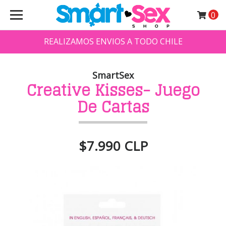
0
REALIZAMOS ENVIOS A TODO CHILE
SmartSex
Creative Kisses- Juego
De Cartas
$7.990 CLP