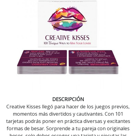
DESCRIPCIÓN
Creative Kisses llegó para hacer de los juegos previos,
momentos más divertidos y cautivantes. Con 101
tarjetas podrás poner en práctica diversas y excitantes
formas de besar. Sorprende a tu pareja con originales
besos, solo debes escoger una tarjeta y ejecutar las