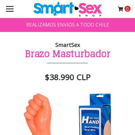
0
REALIZAMOS ENVIOS A TODO CHILE
SmartSex
Brazo Masturbador
$38.990 CLP