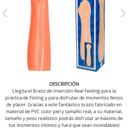
Previous
Ne
DESCRIPCIÓN
Llegóa el Brazo de Inserción Real Feeling para la
práctica de Fisting y para disfrutar de momentos llenos
de placer. Gracias a este fantástico brazo fabricado en
material de PVC color piel y tamaño real, a su material,
tamaño y peso realístico podrás disfrutar al máximo de
tus momentos íntimos y hará que sean inolvidables!