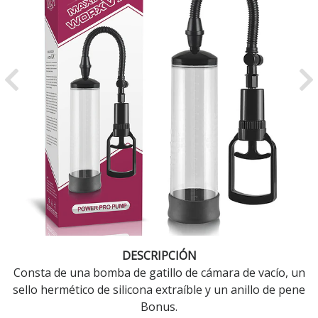
Previous
Ne
DESCRIPCIÓN
Consta de una bomba de gatillo de cámara de vacío, un
sello hermético de silicona extraíble y un anillo de pene
Bonus.