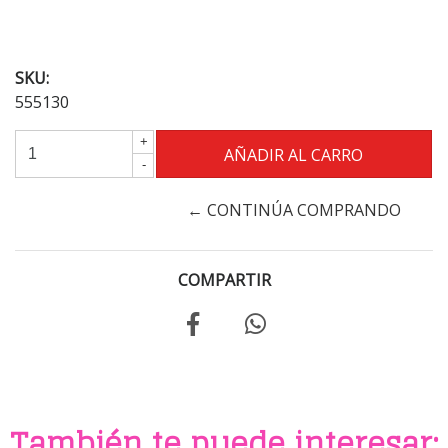
SKU:
555130
+
-
← CONTINÚA COMPRANDO
COMPARTIR
También te puede interesar: