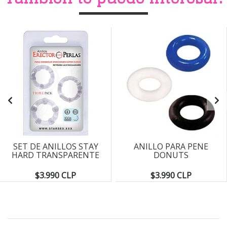
SET DE ANILLOS STAY
ANILLO PARA PENE
HARD TRANSPARENTE
DONUTS
$3.990 CLP
$3.990 CLP