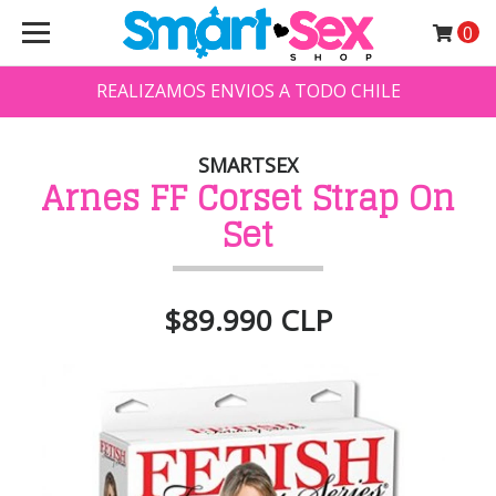
0
REALIZAMOS ENVIOS A TODO CHILE
SMARTSEX
Arnes FF Corset Strap On
Set
$89.990 CLP