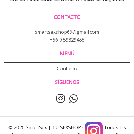
CONTACTO
smartsexshop69@gmail.com
+56 9 59329455
MENÚ
Contacto
SÍGUENOS
© 2026 SmartSex | TU SEXSHOP ONLINE . Todos los