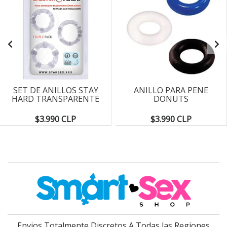
SET DE ANILLOS STAY
ANILLO PARA PENE
HARD TRANSPARENTE
DONUTS
$3.990 CLP
$3.990 CLP
Envios Totalmente Discretos A Todas las Regiones