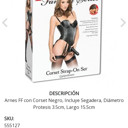
Previous
Ne
DESCRIPCIÓN
Arnes FF con Corset Negro, Incluye Segadera, Diámetro
Protesis 3.5cm, Largo 15.5cm
SKU:
555127