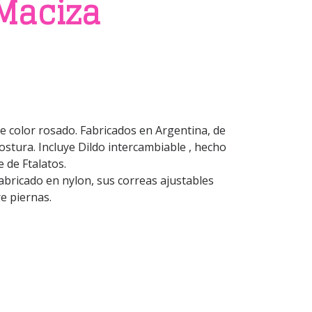
 Maciza
e color rosado. Fabricados en Argentina, de
ostura. Incluye Dildo intercambiable , hecho
e de Ftalatos.
fabricado en nylon, sus correas ajustables
e piernas.