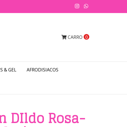
CARRO
0
S & GEL
AFRODISIACOS
n DIldo Rosa-