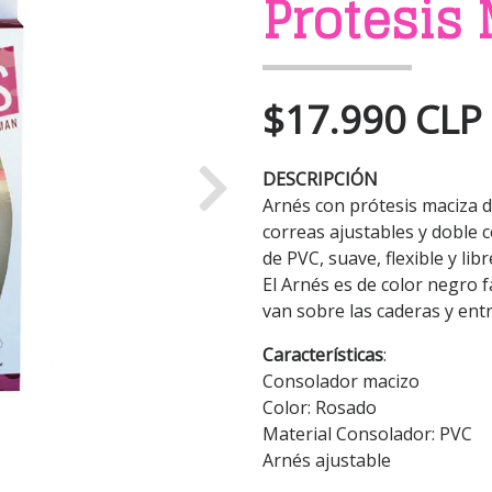
Protesis
$17.990 CLP
DESCRIPCIÓN
Next
Arnés con prótesis maciza d
correas ajustables y doble c
de PVC, suave, flexible y libr
El Arnés es de color negro 
van sobre las caderas y entr
Características
:
Consolador macizo
Color: Rosado
Material Consolador: PVC
Arnés ajustable