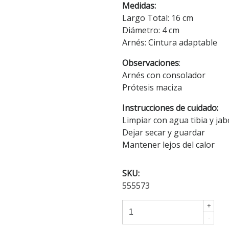
Medidas:
Largo Total: 16 cm
Diámetro: 4 cm
Arnés: Cintura adaptable
Observaciones
:
Arnés con consolador
Prótesis maciza
Instrucciones de cuidado:
Limpiar con agua tibia y ja
Dejar secar y guardar
Mantener lejos del calor
SKU:
555573
+
-