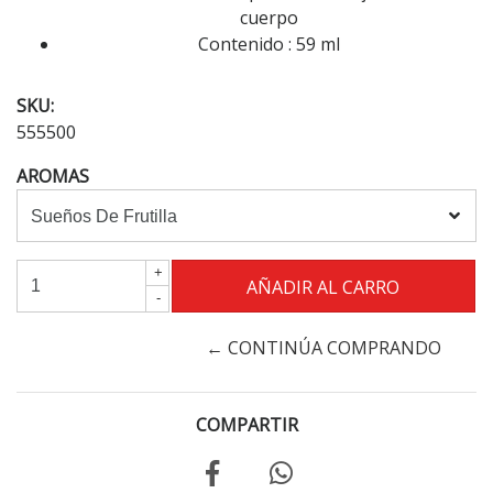
cuerpo
Contenido : 59 ml
SKU:
555500
AROMAS
+
-
← CONTINÚA COMPRANDO
COMPARTIR