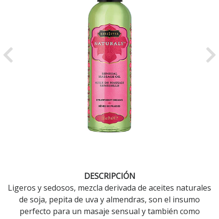
Previous
Ne
DESCRIPCIÓN
Ligeros y sedosos, mezcla derivada de aceites naturales
de soja, pepita de uva y almendras, son el insumo
perfecto para un masaje sensual y también como