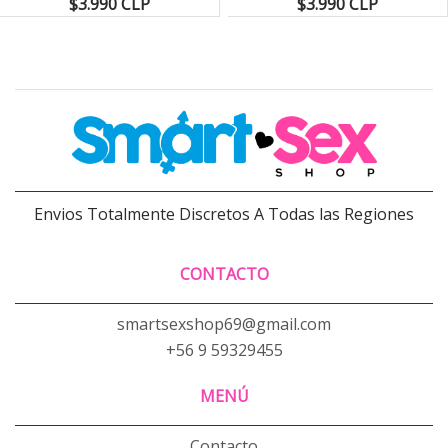
$3.990 CLP
$3.990 CLP
Envios Totalmente Discretos A Todas las Regiones
CONTACTO
smartsexshop69@gmail.com
+56 9 59329455
MENÚ
Contacto