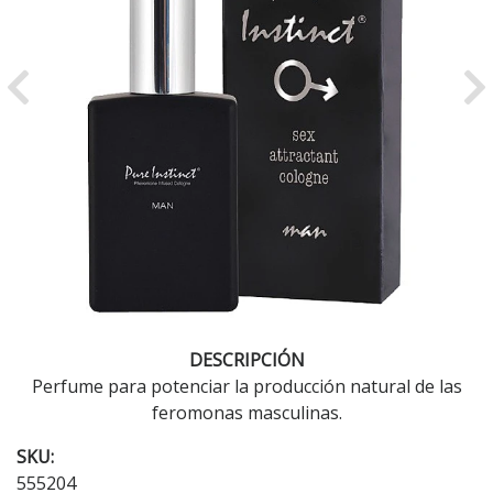
Previous
Ne
DESCRIPCIÓN
Perfume para potenciar la producción natural de las
feromonas masculinas.
SKU:
555204