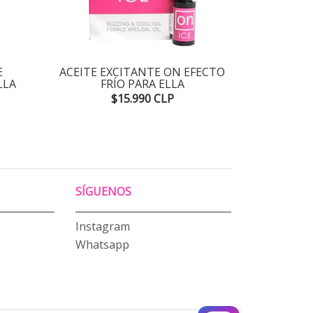
E
ACEITE EXCITANTE ON EFECTO
EXCITAN
LLA
FRÍO PARA ELLA
$15.990 CLP
SÍGUENOS
Instagram
Whatsapp