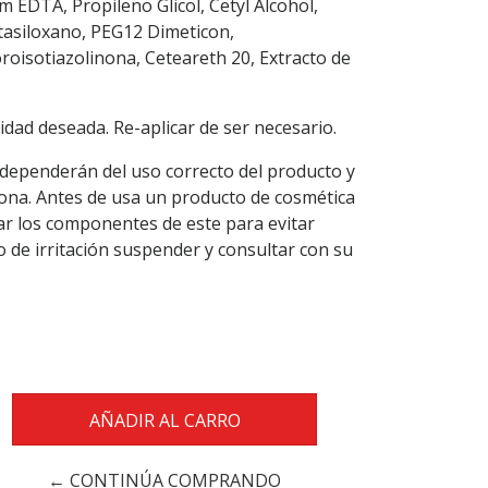
m EDTA, Propileno Glicol, Cetyl Alcohol,
ntasiloxano, PEG12 Dimeticon,
oroisotiazolinona, Ceteareth 20, Extracto de
ntidad deseada. Re-aplicar de ser necesario.
 dependerán del uso correcto del producto y
ona. Antes de usa un producto de cosmética
ar los componentes de este para evitar
o de irritación suspender y consultar con su
← CONTINÚA COMPRANDO