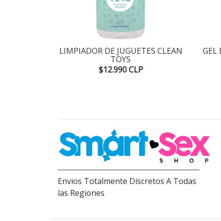
ADOR DE
LIMPIADOR DE JUGUETES CLEAN
GEL
RY RAVE
TOYS
$12.990 CLP
Envios Totalmente Discretos A Todas
las Regiones