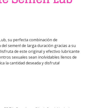
Lub, su perfecta combinación de
a del semen! de larga duración gracias a su
isfruta de este original y efectivo lubricante
ntros sexuales sean inolvidables llenos de
ica la cantidad deseada y disfruta!