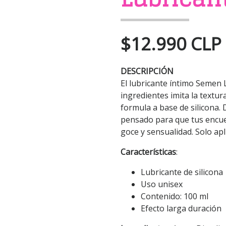
$12.990 CLP
DESCRIPCIÓN
El lubricante íntimo Semen 
ingredientes imita la textur
formula a base de silicona. D
pensado para que tus encue
goce y sensualidad. Solo apl
Características
:
Lubricante de silicona
Uso unisex
Contenido: 100 ml
Efecto larga duración