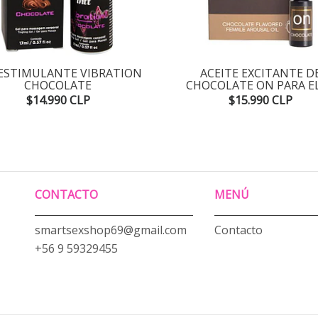
 ESTIMULANTE VIBRATION
ACEITE EXCITANTE D
CHOCOLATE
CHOCOLATE ON PARA E
$14.990 CLP
$15.990 CLP
CONTACTO
MENÚ
smartsexshop69@gmail.com
Contacto
+56 9 59329455