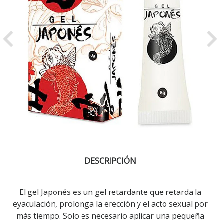
Previous
Ne
DESCRIPCIÓN
El gel Japonés es un gel retardante que retarda la
eyaculación, prolonga la erección y el acto sexual por
más tiempo. Solo es necesario aplicar una pequeña