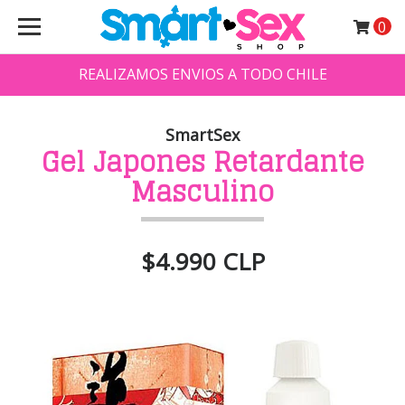
0
REALIZAMOS ENVIOS A TODO CHILE
SmartSex
Gel Japones Retardante
Masculino
$4.990 CLP