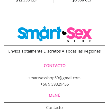
Envios Totalmente Discretos A Todas las Regiones
CONTACTO
smartsexshop69@gmail.com
+56 9 59329455
MENÚ
Contacto