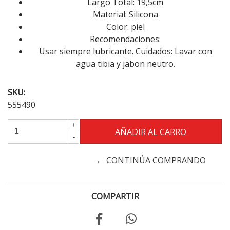
Largo Total: 19,5cm
Material: Silicona
Color: piel
Recomendaciones:
Usar siempre lubricante. Cuidados: Lavar con
agua tibia y jabon neutro.
SKU:
555490
+
-
← CONTINÚA COMPRANDO
COMPARTIR