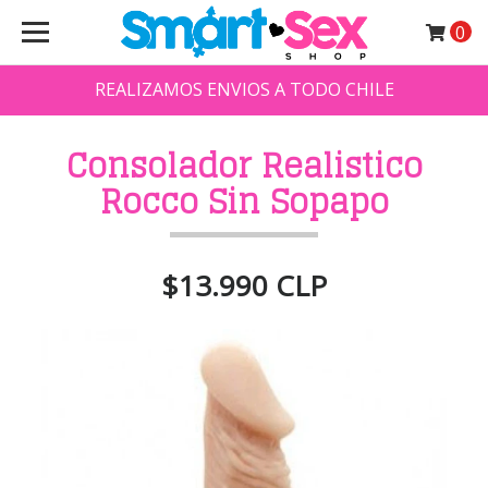
0
REALIZAMOS ENVIOS A TODO CHILE
Consolador Realistico
Rocco Sin Sopapo
$13.990 CLP