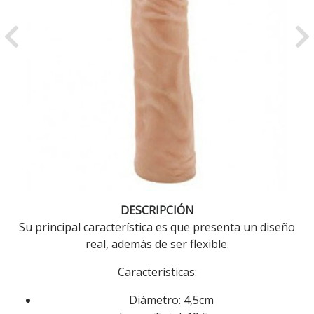
Previous
Ne
DESCRIPCIÓN
Su principal característica es que presenta un diseño
real, además de ser flexible.
Características:
Diámetro: 4,5cm