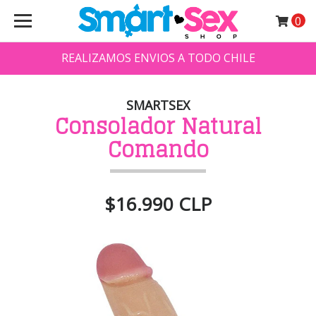
0
REALIZAMOS ENVIOS A TODO CHILE
SMARTSEX
Consolador Natural
Comando
$16.990 CLP