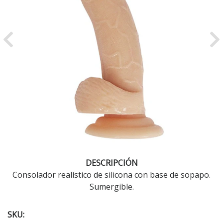
Previous
Ne
DESCRIPCIÓN
Consolador realístico de silicona con base de sopapo.
Sumergible.
SKU: