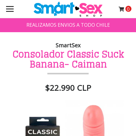
0
REALIZAMOS ENVIOS A TODO CHILE
SmartSex
Consolador Classic Suck
Banana- Caiman
$22.990 CLP