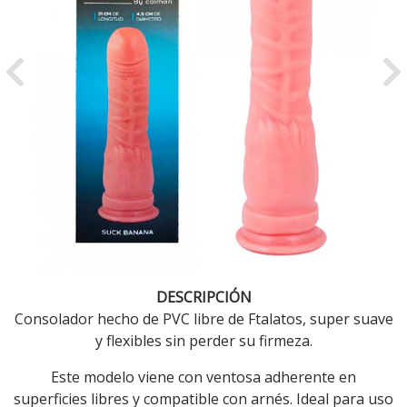
Previous
Ne
DESCRIPCIÓN
Consolador hecho de PVC libre de Ftalatos, super suave
y flexibles sin perder su firmeza.
Este modelo viene con ventosa adherente en
superficies libres y compatible con arnés. Ideal para uso