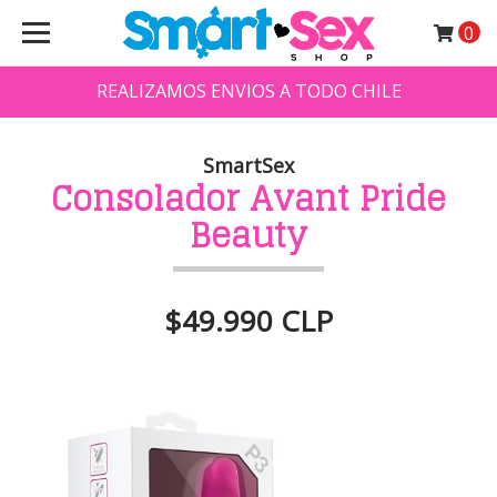
0
REALIZAMOS ENVIOS A TODO CHILE
SmartSex
Consolador Avant Pride
Beauty
$49.990 CLP