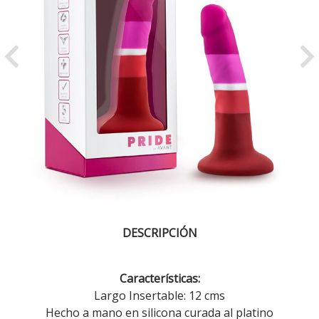
Previous
Ne
DESCRIPCIÓN
Características:
Largo Insertable: 12 cms
Hecho a mano en silicona curada al platino