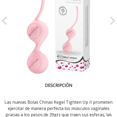
Previous
Ne
DESCRIPCIÓN
Las nuevas Bolas Chinas Kegel Tighten Up II prometen
ejercitar de manera perfecta los músculos vaginales
gracias a los pesos de 39grs que traen sus esferas, las