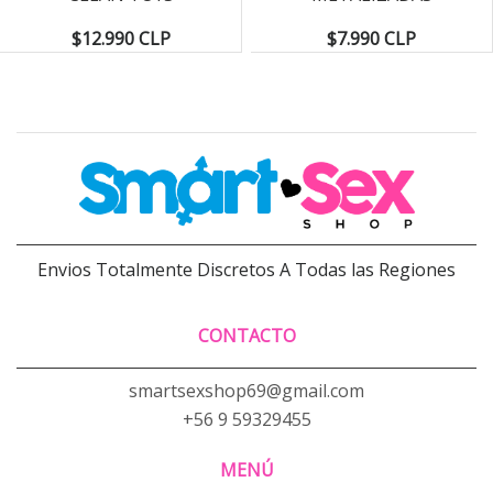
$12.990 CLP
$7.990 CLP
Envios Totalmente Discretos A Todas las Regiones
CONTACTO
smartsexshop69@gmail.com
+56 9 59329455
MENÚ